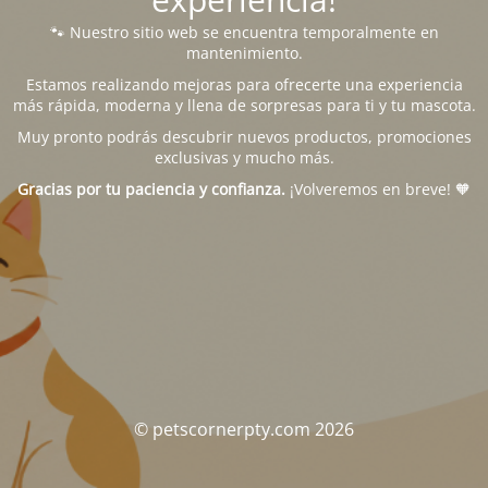
🐾 Nuestro sitio web se encuentra temporalmente en
mantenimiento.
Estamos realizando mejoras para ofrecerte una experiencia
más rápida, moderna y llena de sorpresas para ti y tu mascota.
Muy pronto podrás descubrir nuevos productos, promociones
exclusivas y mucho más.
Gracias por tu paciencia y confianza.
¡Volveremos en breve! 🧡
© petscornerpty.com 2026