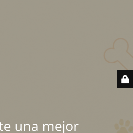
te una mejor