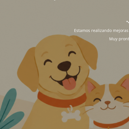

Estamos realizando mejoras 
Muy pront