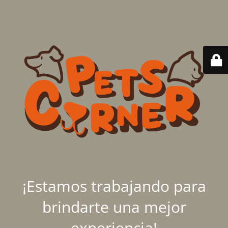
¡Estamos trabajando para
brindarte una mejor
experiencia!