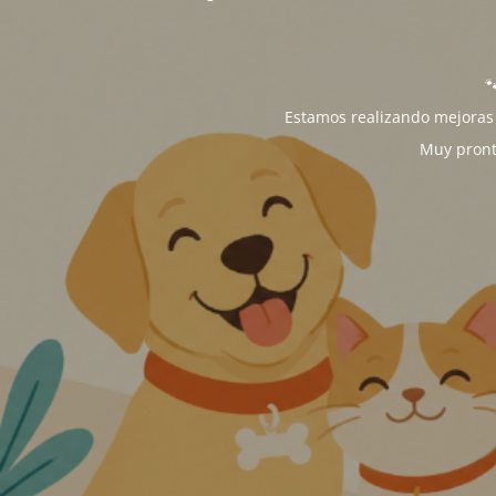

Estamos realizando mejoras 
Muy pront