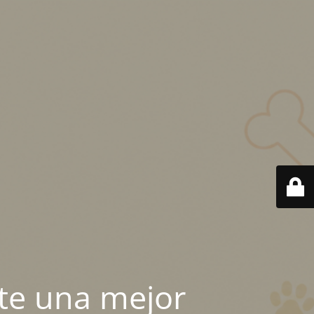
te una mejor