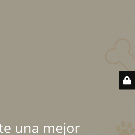
te una mejor