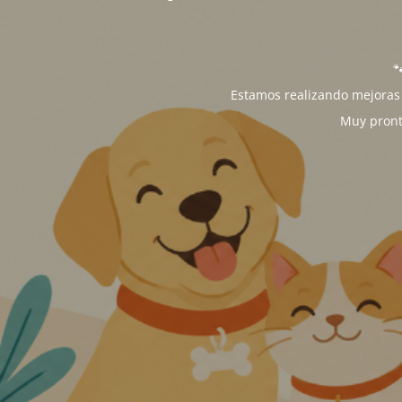

Estamos realizando mejoras 
Muy pront