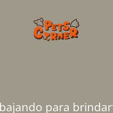
abajando para brindar