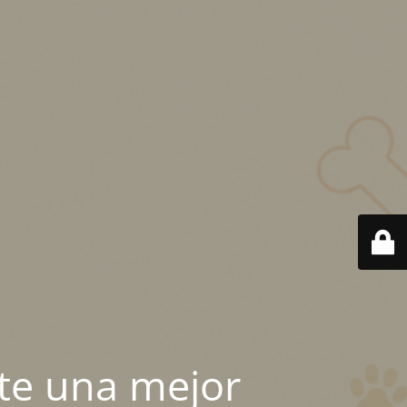
te una mejor