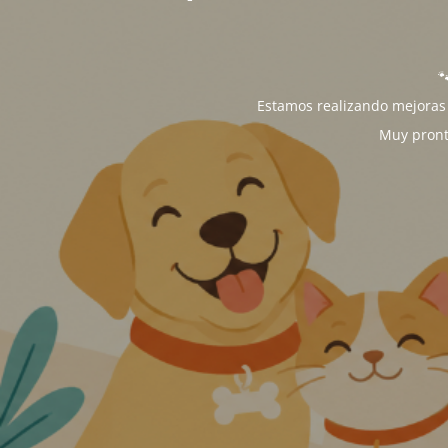

Estamos realizando mejoras 
Muy pront