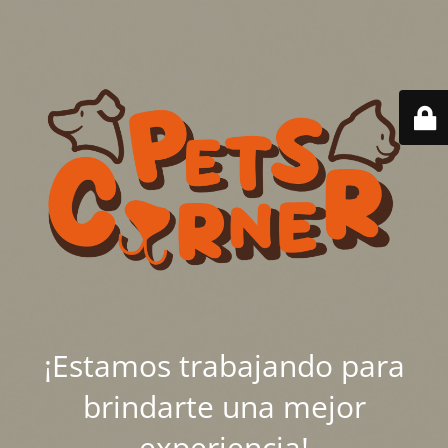
¡Estamos trabajando para
brindarte una mejor
experiencia!