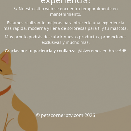
🐾 Nuestro sitio web se encuentra temporalmente en
mantenimiento.
Estamos realizando mejoras para ofrecerte una experiencia
más rápida, moderna y llena de sorpresas para ti y tu mascota.
Muy pronto podrás descubrir nuevos productos, promociones
exclusivas y mucho más.
Gracias por tu paciencia y confianza.
¡Volveremos en breve! 🧡
© petscornerpty.com 2026