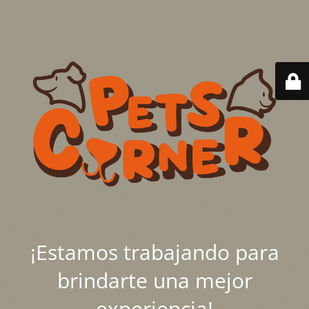
¡Estamos trabajando para
brindarte una mejor
experiencia!