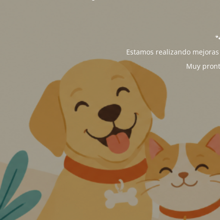

Estamos realizando mejoras 
Muy pront