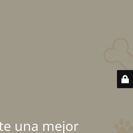
te una mejor