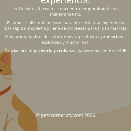
🐾 Nuestro sitio web se encuentra temporalmente en
mantenimiento.
Estamos realizando mejoras para ofrecerte una experiencia
más rápida, moderna y llena de sorpresas para ti y tu mascota.
Muy pronto podrás descubrir nuevos productos, promociones
exclusivas y mucho más.
Gracias por tu paciencia y confianza.
¡Volveremos en breve! 🧡
© petscornerpty.com 2026