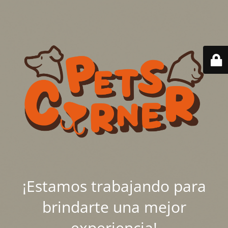
¡Estamos trabajando para
brindarte una mejor
experiencia!