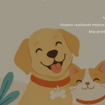

Estamos realizando mejoras 
Muy pront