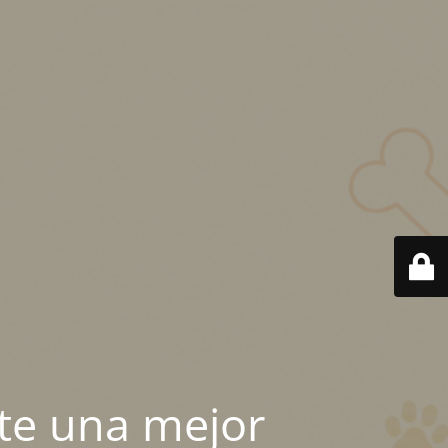
te una mejor