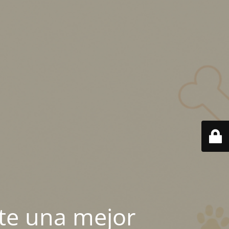
te una mejor