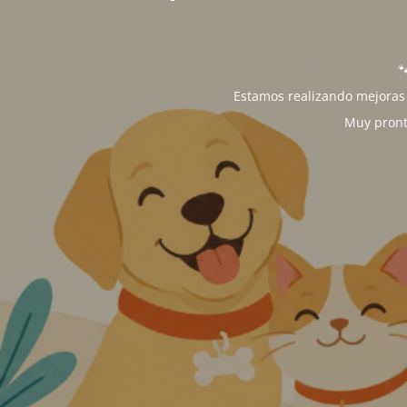

Estamos realizando mejoras 
Muy pront